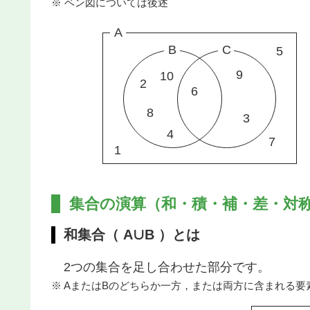
※ ベン図については後述
集合の演算（和・積・補・差・対
和集合（ A∪B ）とは
2つの集合を足し合わせた部分です。
※ AまたはBのどちらか一方，または両方に含まれる要