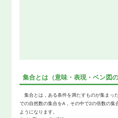
集合とは（意味・表現・ベン図
集合とは，ある条件を満たすものが集まった
での自然数の集合をA，その中で2の倍数の集
ようになります。