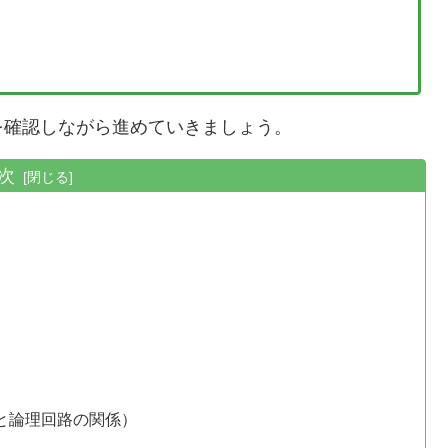
確認しながら進めていきましょう。
次
Tと論理回路の関係）