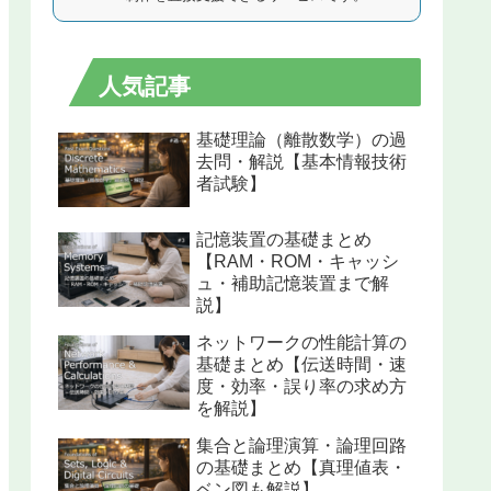
人気記事
基礎理論（離散数学）の過
去問・解説【基本情報技術
者試験】
記憶装置の基礎まとめ
【RAM・ROM・キャッシ
ュ・補助記憶装置まで解
説】
ネットワークの性能計算の
基礎まとめ【伝送時間・速
度・効率・誤り率の求め方
を解説】
集合と論理演算・論理回路
の基礎まとめ【真理値表・
ベン図も解説】