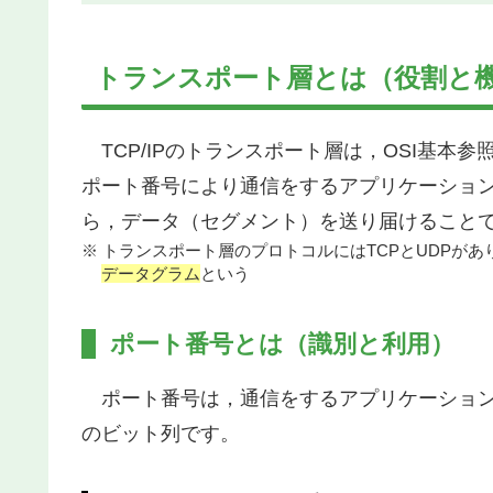
トランスポート層とは（役割と
TCP/IPのトランスポート層は，OSI基本
ポート番号により通信をするアプリケーショ
ら，データ（セグメント）を送り届けること
※ トランスポート層のプロトコルにはTCPとUDPがあ
データグラム
という
ポート番号とは（識別と利用）
ポート番号は，通信をするアプリケーションを
のビット列です。