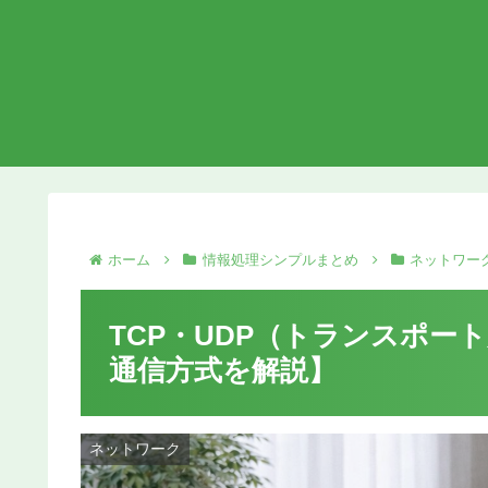
ホーム
情報処理シンプルまとめ
ネットワー
TCP・UDP（トランスポー
通信方式を解説】
ネットワーク