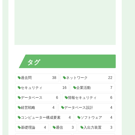
タグ
過去問
38
ネットワーク
22
セキュリティ
16
企業活動
7
データベース
6
情報セキュリティ
6
経営戦略
4
データベース設計
4
コンピューター構成要素
4
ソフトウェア
4
基礎理論
4
通信
3
入出力装置
3