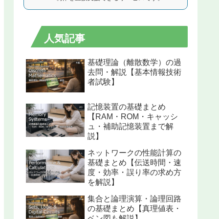
人気記事
基礎理論（離散数学）の過
去問・解説【基本情報技術
者試験】
記憶装置の基礎まとめ
【RAM・ROM・キャッシ
ュ・補助記憶装置まで解
説】
ネットワークの性能計算の
基礎まとめ【伝送時間・速
度・効率・誤り率の求め方
を解説】
集合と論理演算・論理回路
の基礎まとめ【真理値表・
ベン図も解説】