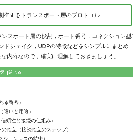
を制御するトランスポート層のプロトコル
ランスポート層の役割，ポート番号，コネクション型/
ハンドシェイク，UDPの特徴などをシンプルにまとめ
要な内容なので，確実に理解しておきましょう。
次
れる番号）
（違いと用途）
col）とは（信頼性と接続の仕組み）
ンの確立（接続確立のステップ）
は（コネクションレスの特徴）