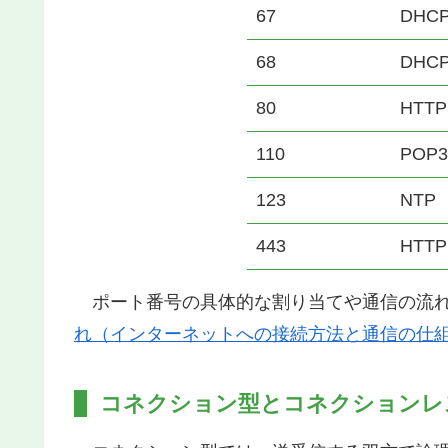
67
DHC
68
DH
80
HTTP
110
POP3
123
NTP
443
HTTP
ポート番号の具体的な割り当てや通信の流れ
れ（インターネットへの接続方法と通信の仕
コネクション型とコネクションレ