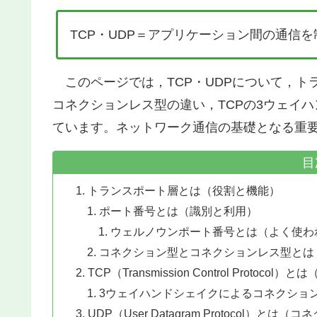
TCP・UDP＝アプリケーション間の通信
このページでは，TCP・UDPについて，ト
コネクションレス型の違い，TCPの3ウェイ
ています。ネットワーク通信の基礎となる重
目
トランスポート層とは（役割と機能）
ポート番号とは（識別と利用）
ウェルノウンポート番号とは（よく使わ
コネクション型とコネクションレス型とは
TCP（Transmission Control Proto
3ウェイハンドシェイクによるコネクショ
UDP（User Datagram Protocol）と