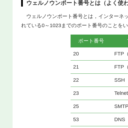
ウェルノウンポート番号とは（よく使
ウェルノウンポート番号とは，インターネッ
れている0～1023までのポート番号のこと
ポート番号
20
FTP
21
FTP
22
SSH
23
Telnet
25
SMT
53
DNS