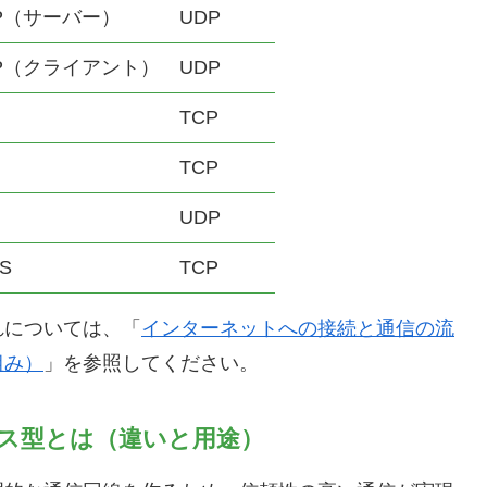
P（サーバー）
UDP
CP（クライアント）
UDP
TCP
TCP
UDP
S
TCP
については、「
インターネットへの接続と通信の流
組み）
」を参照してください。
ス型とは（違いと用途）