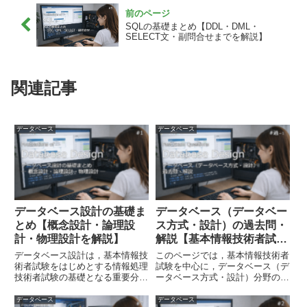
SQLの基礎まとめ【DDL・DML・
SELECT文・副問合せまでを解説】
関連記事
データベース
データベース
データベース設計の基礎ま
データベース（データベー
とめ【概念設計・論理設
ス方式・設計）の過去問・
計・物理設計を解説】
解説【基本情報技術者試
験】
データベース設計は，基本情報技
このページでは，基本情報技術者
術者試験をはじめとする情報処理
試験を中心に，データベース（デ
技術者試験の基礎となる重要分野
ータベース方式・設計）分野の過
です。データベースを正しく設計
去問題・サンプル問題・公開問題
するためには，設計の流れと各段
を掲載しています。関係モデル，
データベース
データベース