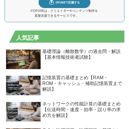
※OFUSEは，クリエイターやコンテンツ制作を
直接支援できるサービスです。
人気記事
基礎理論（離散数学）の過去問・解説
【基本情報技術者試験】
記憶装置の基礎まとめ【RAM・
ROM・キャッシュ・補助記憶装置まで
解説】
ネットワークの性能計算の基礎まとめ
【伝送時間・速度・効率・誤り率の求
め方を解説】