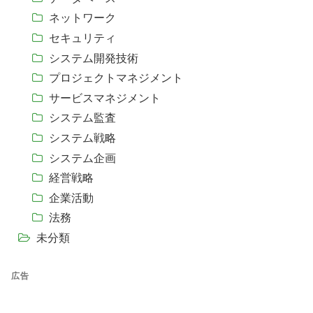
ネットワーク
セキュリティ
システム開発技術
プロジェクトマネジメント
サービスマネジメント
システム監査
システム戦略
システム企画
経営戦略
企業活動
法務
未分類
広告