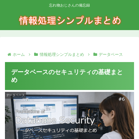
忘れ物おじさんの備忘録
ホーム
情報処理シンプルまとめ
データベース
データベースのセキュリティの基礎まと
め
データベース