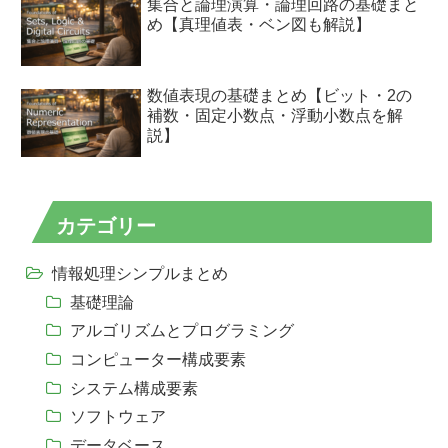
集合と論理演算・論理回路の基礎まと
め【真理値表・ベン図も解説】
数値表現の基礎まとめ【ビット・2の
補数・固定小数点・浮動小数点を解
説】
カテゴリー
情報処理シンプルまとめ
基礎理論
アルゴリズムとプログラミング
コンピューター構成要素
システム構成要素
ソフトウェア
データベース