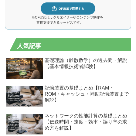
※OFUSEは，クリエイターやコンテンツ制作を
直接支援できるサービスです。
人気記事
基礎理論（離散数学）の過去問・解説
【基本情報技術者試験】
記憶装置の基礎まとめ【RAM・
ROM・キャッシュ・補助記憶装置まで
解説】
ネットワークの性能計算の基礎まとめ
【伝送時間・速度・効率・誤り率の求
め方を解説】