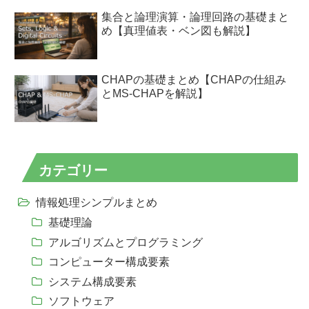
集合と論理演算・論理回路の基礎まと
め【真理値表・ベン図も解説】
CHAPの基礎まとめ【CHAPの仕組み
とMS-CHAPを解説】
カテゴリー
情報処理シンプルまとめ
基礎理論
アルゴリズムとプログラミング
コンピューター構成要素
システム構成要素
ソフトウェア