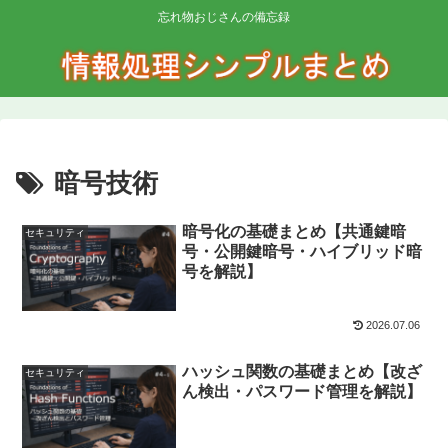
忘れ物おじさんの備忘録
暗号技術
暗号化の基礎まとめ【共通鍵暗
セキュリティ
号・公開鍵暗号・ハイブリッド暗
号を解説】
2026.07.06
ハッシュ関数の基礎まとめ【改ざ
セキュリティ
ん検出・パスワード管理を解説】