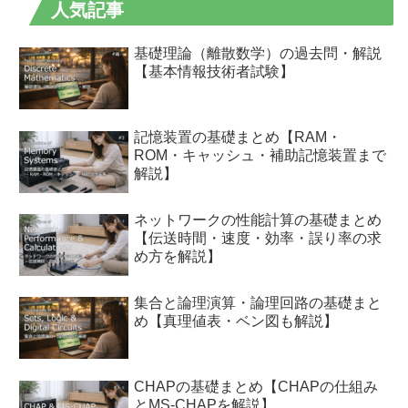
人気記事
基礎理論（離散数学）の過去問・解説
【基本情報技術者試験】
記憶装置の基礎まとめ【RAM・
ROM・キャッシュ・補助記憶装置まで
解説】
ネットワークの性能計算の基礎まとめ
【伝送時間・速度・効率・誤り率の求
め方を解説】
集合と論理演算・論理回路の基礎まと
め【真理値表・ベン図も解説】
CHAPの基礎まとめ【CHAPの仕組み
とMS-CHAPを解説】