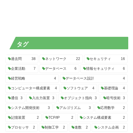
タグ
過去問
38
ネットワーク
22
セキュリティ
16
企業活動
7
データベース
6
情報セキュリティ
6
経営戦略
4
データベース設計
4
コンピューター構成要素
4
ソフトウェア
4
基礎理論
4
通信
3
入出力装置
3
オブジェクト指向
3
暗号技術
3
システム開発技術
3
アルゴリズム
3
応用数学
2
記憶装置
2
TCP/IP
2
システム構成要素
2
プロセッサ
2
制御工学
2
進数
2
システム企画
2