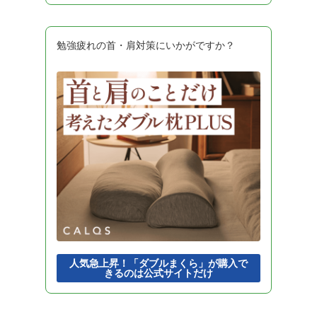
勉強疲れの首・肩対策にいかがですか？
人気急上昇！「ダブルまくら」が購入で
きるのは公式サイトだけ