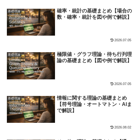
確率・統計の基礎まとめ【場合の
基礎理論
数・確率・統計を図や例で解説】
2026.07.05
極限値・グラフ理論・待ち行列理
基礎理論
論の基礎まとめ【図や例で解説】
2026.07.05
情報に関する理論の基礎まとめ
基礎理論
【符号理論・オートマトン・AIま
で解説】
2026.08.02