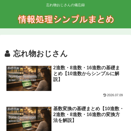
忘れ物おじさんの備忘録
忘れ物おじさん
2進数・8進数・16進数の基礎ま
基礎理論
とめ【10進数からシンプルに解
説】
2026.07.09
基数変換の基礎まとめ【10進数・
基礎理論
2進数・8進数・16進数の変換方
法を解説】