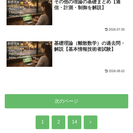
その他の理論の基礎まとめ【通
基礎理論
信・計測・制御を解説】
2026.07.05
基礎理論（離散数学）の過去問・
基礎理論
解説【基本情報技術者試験】
2026.08.02
次のページ
次
1
2
14