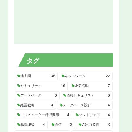
タグ
過去問
38
ネットワーク
22
セキュリティ
16
企業活動
7
データベース
6
情報セキュリティ
6
経営戦略
4
データベース設計
4
コンピューター構成要素
4
ソフトウェア
4
基礎理論
4
通信
3
入出力装置
3