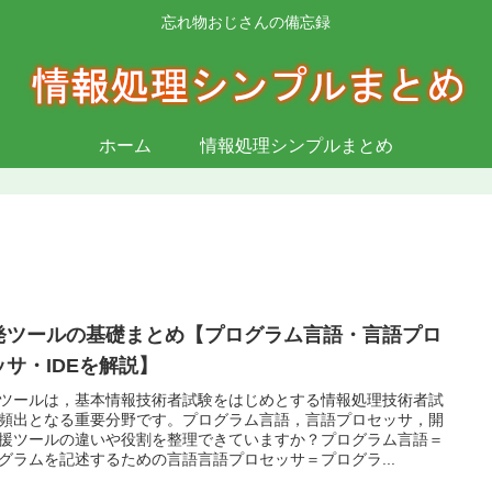
忘れ物おじさんの備忘録
ホーム
情報処理シンプルまとめ
発ツールの基礎まとめ【プログラム言語・言語プロ
ッサ・IDEを解説】
ツールは，基本情報技術者試験をはじめとする情報処理技術者試
頻出となる重要分野です。プログラム言語，言語プロセッサ，開
援ツールの違いや役割を整理できていますか？プログラム言語＝
グラムを記述するための言語言語プロセッサ＝プログラ...